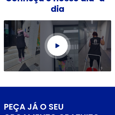
dia
PEÇA JÁ O SEU