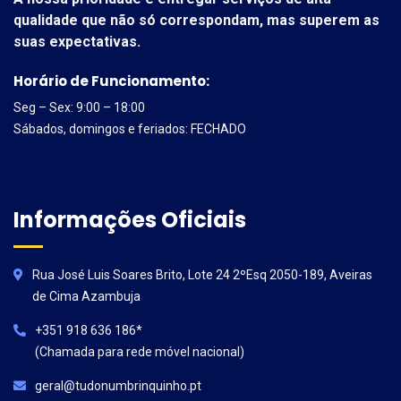
qualidade que não só correspondam, mas superem as
suas expectativas.
Horário de Funcionamento:
Seg – Sex: 9:00 – 18:00
Sábados, domingos e feriados: FECHADO
Informações Oficiais
Rua José Luis Soares Brito, Lote 24 2ºEsq 2050-189, Aveiras
de Cima Azambuja
+351 918 636 186*
(Chamada para rede móvel nacional)
geral@tudonumbrinquinho.pt