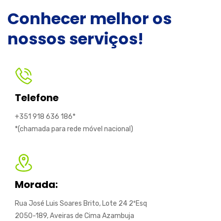
Conhecer melhor os
nossos serviços!
Telefone
+351 918 636 186*
*(chamada para rede móvel nacional)
Morada:
Rua José Luis Soares Brito, Lote 24 2ºEsq
2050-189, Aveiras de Cima Azambuja