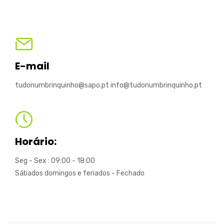
E-mail
tudonumbrinquinho@sapo.pt info@tudonumbrinquinho.pt
Horário:
Seg - Sex : 09:00 - 18:00
Sábados domingos e feriados - Fechado