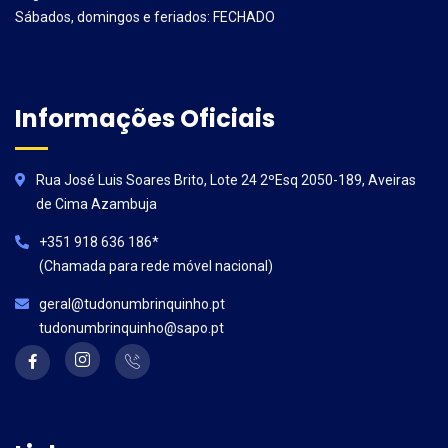
Sábados, domingos e feriados: FECHADO
Informações Oficiais
Rua José Luis Soares Brito, Lote 24 2ºEsq 2050-189, Aveiras
de Cima Azambuja
+351 918 636 186*
(Chamada para rede móvel nacional)
geral@tudonumbrinquinho.pt
tudonumbrinquinho@sapo.pt