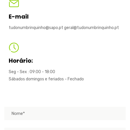
E-mail
tudonumbrinquinho@sapo.pt geral@tudonumbrinquinho.pt
Horário:
Seg - Sex : 09:00 - 18:00
Sábados domingos e feriados - Fechado