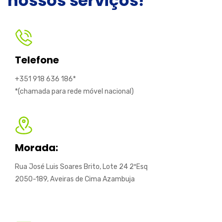
nossos serviços!
Telefone
+351 918 636 186*
*(chamada para rede móvel nacional)
Morada:
Rua José Luis Soares Brito, Lote 24 2ºEsq
2050-189, Aveiras de Cima Azambuja